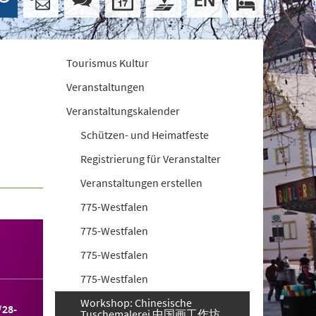
Tourismus Kultur
Veranstaltungen
Veranstaltungskalender
Schützen- und Heimatfeste
Registrierung für Veranstalter
Veranstaltungen erstellen
775-Westfalen
775-Westfalen
775-Westfalen
775-Westfalen
Workshop: Chinesische
/28-
Tuschemalerei 中国画工作坊