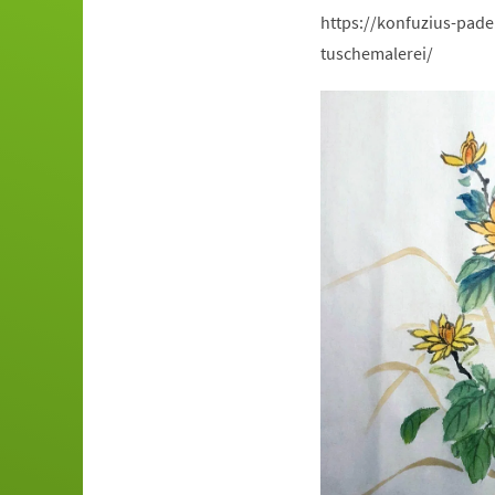
https://konfuzius-pad
tuschemalerei/