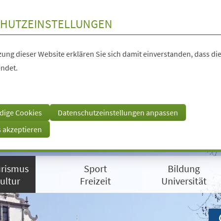
HUTZEINSTELLUNGEN
ung dieser Website erklären Sie sich damit einverstanden, dass die
ndet.
dige Cookies
Datenschutzeinstellungen anpassen
s akzeptieren
rismus
Sport
Bildung
ultur
Freizeit
Universität