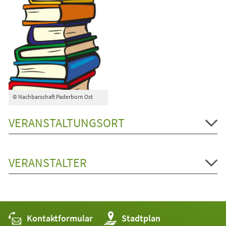
© Nachbarschaft Paderborn Ost
VERANSTALTUNGSORT
VERANSTALTER
Kontaktformular
(Öffnet
Stadtplan