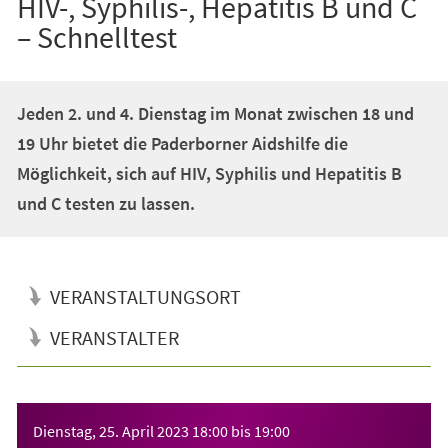
HIV-, Syphilis-, Hepatitis B und C
– Schnelltest
Jeden 2. und 4. Dienstag im Monat zwischen 18 und
19 Uhr bietet die Paderborner Aidshilfe die
Möglichkeit, sich auf HIV, Syphilis und Hepatitis B
und C testen zu lassen.
VERANSTALTUNGSORT
VERANSTALTER
Veranstaltungsinformationen
Dienstag, 25. April 2023
18:00
bis
19:00