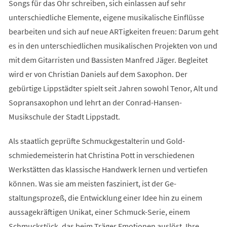
Songs für das Ohr schreiben, sich einlassen auf sehr
unterschiedliche Elemente, eigene musikalische Einflüsse
bearbeiten und sich auf neue ARTigkeiten freuen: Darum geht
es in den unterschiedlichen musikalischen Projekten von und
mit dem Gitarristen und Bassisten Manfred Jäger. Begleitet
wird er von Christian Daniels auf dem Saxophon. Der
gebürtige Lippstädter spielt seit Jahren sowohl Tenor, Alt und
Sopransaxophon und lehrt an der Conrad-Hansen-
Musikschule der Stadt Lippstadt.
Als staatlich geprüfte Schmuckgestalterin und Gold-
schmiedemeisterin hat Christina Pott in verschiedenen
Werkstätten das klassische Handwerk lernen und vertiefen
können. Was sie am meisten fasziniert, ist der Ge-
staltungsprozeß, die Entwicklung einer Idee hin zu einem
aussagekräftigen Unikat, einer Schmuck-Serie, einem
Schmuckstück, das beim Träger Emotionen auslöst. Ihre