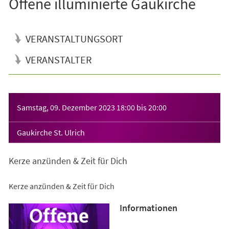
Offene illuminierte Gaukirche
VERANSTALTUNGSORT
VERANSTALTER
Veranstaltungsinformationen
Samstag, 09. Dezember 2023
18:00
bis
20:00
Gaukirche St. Ulrich
Kerze anzünden & Zeit für Dich
Kerze anzünden & Zeit für Dich
Informationen