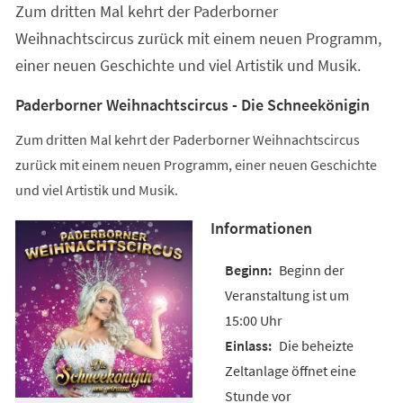
Zum dritten Mal kehrt der Paderborner
neuen
Tab)
Weihnachtscircus zurück mit einem neuen Programm,
einer neuen Geschichte und viel Artistik und Musik.
Paderborner Weihnachtscircus - Die Schneekönigin
Zum dritten Mal kehrt der Paderborner Weihnachtscircus
zurück mit einem neuen Programm, einer neuen Geschichte
und viel Artistik und Musik.
Informationen
Beginn der
Veranstaltung ist um
15:00 Uhr
Die beheizte
Zeltanlage öffnet eine
Stunde vor