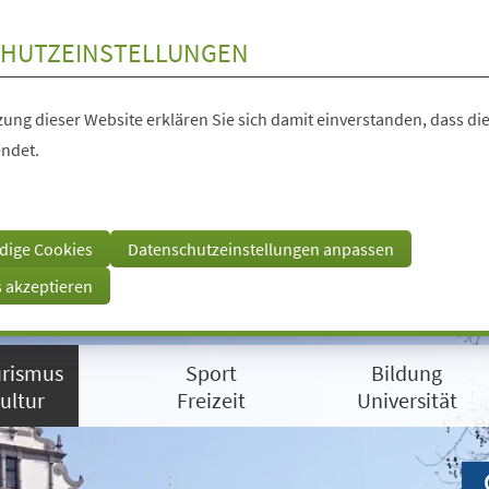
HUTZEINSTELLUNGEN
ung dieser Website erklären Sie sich damit einverstanden, dass die
ndet.
dige Cookies
Datenschutzeinstellungen anpassen
s akzeptieren
rismus
Sport
Bildung
ultur
Freizeit
Universität