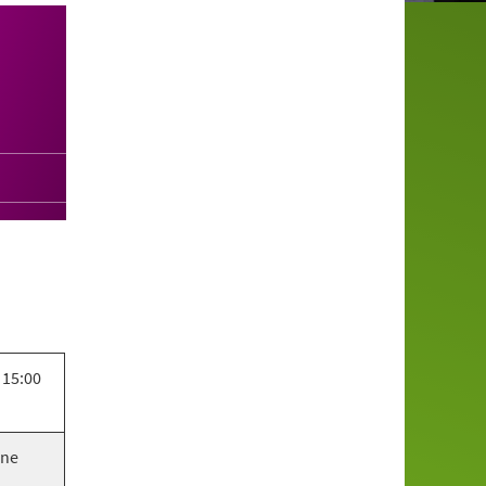
 15:00
ine