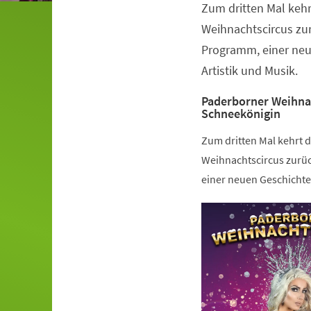
Zum dritten Mal kehr
Veranstaltungsinformationen
Weihnachtscircus zu
Programm, einer neu
Artistik und Musik.
Paderborner Weihnac
Schneekönigin
Zum dritten Mal kehrt 
Weihnachtscircus zurü
einer neuen Geschichte 