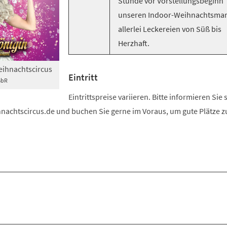
Stunde vor Vorstellungsbeginn
unseren Indoor-Weihnachtsmar
allerlei Leckereien von Süß bis
Herzhaft.
eihnachtscircus
Eintritt
GbR
Eintrittspreise variieren. Bitte informieren Sie 
chtscircus.de und buchen Sie gerne im Voraus, um gute Plätze z