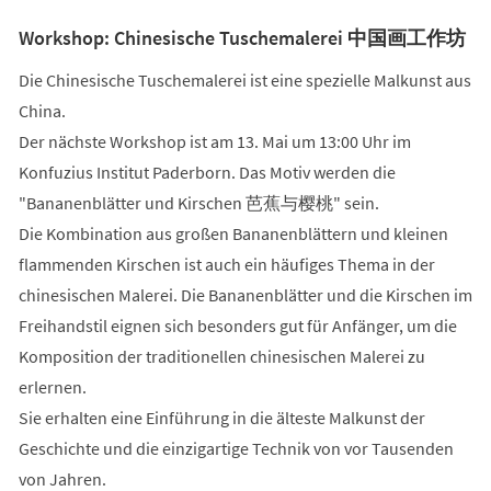
Workshop: Chinesische Tuschemalerei 中国画工作坊
Die Chinesische Tuschemalerei ist eine spezielle Malkunst aus
China.
Der nächste Workshop ist am 13. Mai um 13:00 Uhr im
Konfuzius Institut Paderborn. Das Motiv werden die
"Bananenblätter und Kirschen 芭蕉与樱桃" sein.
Die Kombination aus großen Bananenblättern und kleinen
flammenden Kirschen ist auch ein häufiges Thema in der
chinesischen Malerei. Die Bananenblätter und die Kirschen im
Freihandstil eignen sich besonders gut für Anfänger, um die
Komposition der traditionellen chinesischen Malerei zu
erlernen.
Sie erhalten eine Einführung in die älteste Malkunst der
Geschichte und die einzigartige Technik von vor Tausenden
von Jahren.