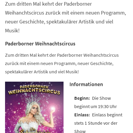
Zum dritten Mal kehrt der Paderborner
neuen
Tab)
Weihanchtscircus zurück mit einem neuen Programm,
neuer Geschichte, spektakulärer Artistik und viel
Musik!
Paderborner Weihnachtscircus
Zum dritten Mal kehrt der Paderborner Weihanchtscircus
zurück mit einem neuen Programm, neuer Geschichte,
spektakulärer Artistik und viel Musik!
Informationen
Die Show
beginnt um 19:30 Uhr
Einlass beginnt
stets 1 Stunde vor der
Show