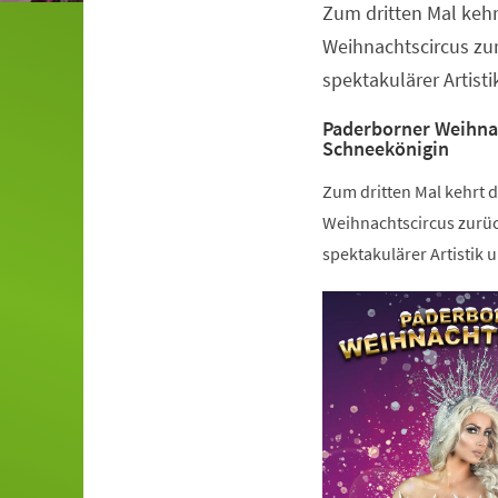
Zum dritten Mal keh
Veranstaltungsinformationen
Weihnachtscircus z
spektakulärer Artisti
Paderborner Weihnac
Schneekönigin
Zum dritten Mal kehrt 
Weihnachtscircus zurü
spektakulärer Artistik 