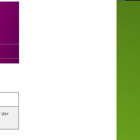
r der