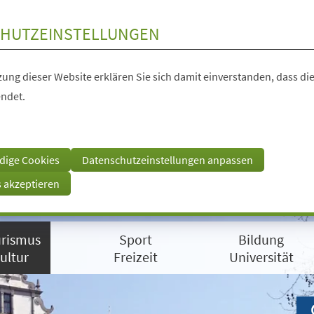
HUTZEINSTELLUNGEN
ung dieser Website erklären Sie sich damit einverstanden, dass die
ndet.
dige Cookies
Datenschutzeinstellungen anpassen
s akzeptieren
rismus
Sport
Bildung
ultur
Freizeit
Universität