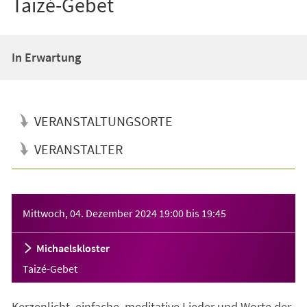
Taizé-Gebet
In Erwartung
VERANSTALTUNGSORTE
VERANSTALTER
Veranstaltungsinformationen
Mittwoch, 04. Dezember 2024
19:00
bis
19:45
Michaelskloster
Taizé-Gebet
Kerzenlicht, einfache, meditative Lieder und Worte der