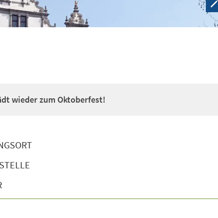
lädt wieder zum Oktoberfest!
NGSORT
STELLE
R