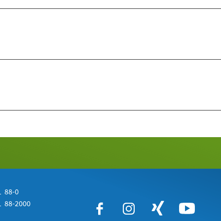
 88-0
 88-2000