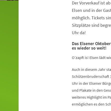
Der Vorverkauf ist a
Veranstaltungsinformationen
Elsen und in der Gas
möhglich. Tickets sin
Sitzplätze sind begr
Uhr da!
Das Elsener Oktoberf
es wieder so weit!
O’zapft is! Elsen lädt 
Auch in diesem Jahr sta
Schützenbruderschaft 1
Uhr in der Elsener Bür
und Plakate in den Gesc
weiteres Highlight im 
ermöglichen es den Schü