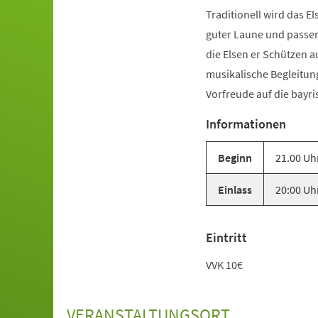
Traditionell wird das 
guter Laune und passen
die Elsen er Schützen a
musikalische Begleitung
Vorfreude auf die bayri
Informationen
Beginn
21.00 Uh
Einlass
20:00 Uh
Eintritt
VVK 10€
VERANSTALTUNGSORT