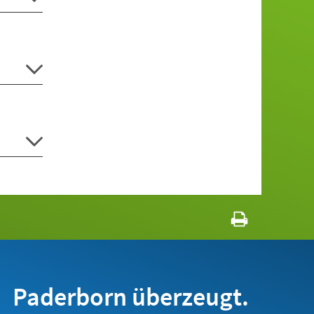
Paderborn überzeugt.