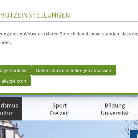
HUTZEINSTELLUNGEN
ung dieser Website erklären Sie sich damit einverstanden, dass die
ndet.
dige Cookies
Datenschutzeinstellungen anpassen
s akzeptieren
rismus
Sport
Bildung
ultur
Freizeit
Universität