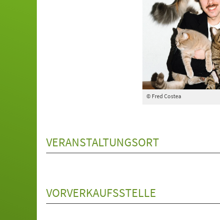
© Fred Costea
VERANSTALTUNGSORT
VORVERKAUFSSTELLE