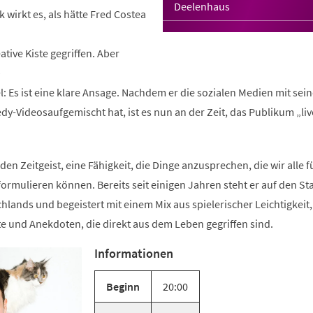
Deelenhaus
k wirkt es, als hätte Fred Costea
reative Kiste gegriffen. Aber
–
itel: Es ist eine klare Ansage. Nachdem er die sozialen Medien mit sei
y-Videosaufgemischt hat, ist es nun an der Zeit, das Publikum „liv
den Zeitgeist, eine Fähigkeit, die Dinge anzusprechen, die wir alle f
 formulieren können. Bereits seit einigen Jahren steht er auf den S
ands und begeistert mit einem Mix aus spielerischer Leichtigkeit
te und Anekdoten, die direkt aus dem Leben gegriffen sind.
Informationen
Beginn
20:00