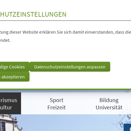
HUTZEINSTELLUNGEN
ung dieser Website erklären Sie sich damit einverstanden, dass die
ndet.
dige Cookies
Datenschutzeinstellungen anpassen
s akzeptieren
rismus
Sport
Bildung
ultur
Freizeit
Universität