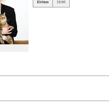
Einlass
19:00