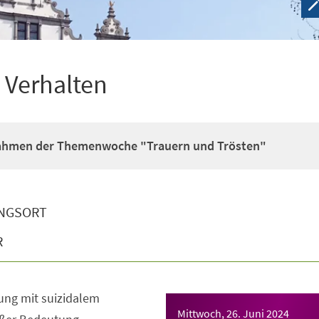
 Verhalten
ahmen der Themenwoche "Trauern und Trösten"
NGSORT
R
ung mit suizidalem
Mittwoch, 26. Juni 2024