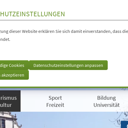
HUTZEINSTELLUNGEN
ung dieser Website erklären Sie sich damit einverstanden, dass die
ndet.
dige Cookies
Datenschutzeinstellungen anpassen
s akzeptieren
rismus
Sport
Bildung
ultur
Freizeit
Universität