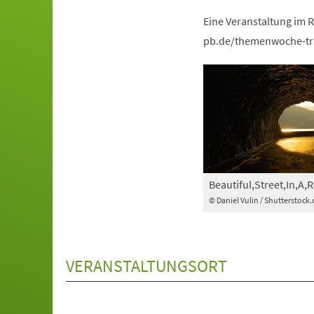
Eine Veranstaltung im
pb.de/themenwoche-tra
Beautiful,Street,In,A
© Daniel Vulin / Shutterstock
VERANSTALTUNGSORT