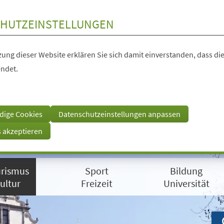
HUTZEINSTELLUNGEN
ung dieser Website erklären Sie sich damit einverstanden, dass die
ndet.
dige Cookies
Datenschutzeinstellungen anpassen
s akzeptieren
rismus
Sport
Bildung
ultur
Freizeit
Universität