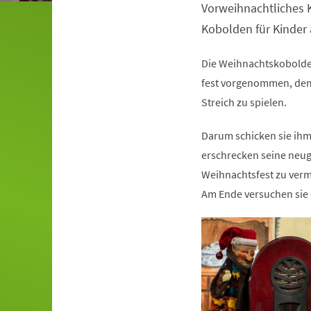
Vorweihnachtliches K
Veranstaltungsinformationen
Kobolden für Kinder 
Die Weihnachtskobolde 
fest vorgenommen, dem
Streich zu spielen.
Darum schicken sie ihm
erschrecken seine neug
Weihnachtsfest zu verm
Am Ende versuchen sie e