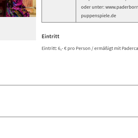
oder unter: www.paderborn
puppenspiele.de
Eintritt
Eintritt: 6,- € pro Person / ermäßigt mit Pader