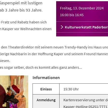
asperspiel mit lustigen
Freitag, 13. Dezember 2024
ab 3 Jahre bis 93 Jahre.
16:00
bis
16:45
Fratz und Rabatz haben sich
Kulturwerkstatt Paderbor
 Kasper vor Weihnachten einen
 den Theaterdirektor mit seinem neuen Trendy-Handy ins Haus un
ierige Nachbarin in der Hoffnung Kaper und seinem Freund Hanne
iesen.
s sogar selber, doch es kommt alles ganz anders...
Informationen
Einlass
15:30 Uhr
Anmeldung
Kartenreservierung unter d
Kasper-Hotline 05251/7771