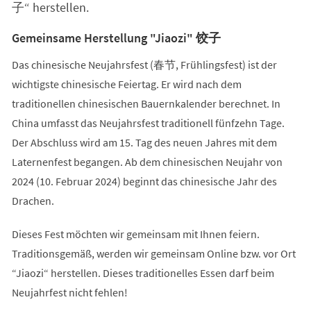
子“ herstellen.
Gemeinsame Herstellung "Jiaozi" 饺子
Das chinesische Neujahrsfest (春节, Frühlingsfest) ist der
wichtigste chinesische Feiertag. Er wird nach dem
traditionellen chinesischen Bauernkalender berechnet. In
China umfasst das Neujahrsfest traditionell fünfzehn Tage.
Der Abschluss wird am 15. Tag des neuen Jahres mit dem
Laternenfest begangen. Ab dem chinesischen Neujahr von
2024 (10. Februar 2024) beginnt das chinesische Jahr des
Drachen.
Dieses Fest möchten wir gemeinsam mit Ihnen feiern.
Traditionsgemäß, werden wir gemeinsam Online bzw. vor Ort
“Jiaozi“ herstellen. Dieses traditionelles Essen darf beim
Neujahrfest nicht fehlen!