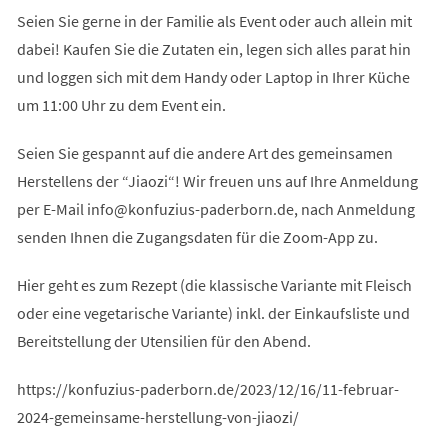
Seien Sie gerne in der Familie als Event oder auch allein mit
dabei! Kaufen Sie die Zutaten ein, legen sich alles parat hin
und loggen sich mit dem Handy oder Laptop in Ihrer Küche
um 11:00 Uhr zu dem Event ein.
Seien Sie gespannt auf die andere Art des gemeinsamen
Herstellens der “Jiaozi“! Wir freuen uns auf Ihre Anmeldung
per E-Mail
info
konfuzius-paderborn
de
, nach Anmeldung
senden Ihnen die Zugangsdaten für die Zoom-App zu.
Hier geht es zum Rezept (die klassische Variante mit Fleisch
oder eine vegetarische Variante) inkl. der Einkaufsliste und
Bereitstellung der Utensilien für den Abend.
https://konfuzius-paderborn.de/2023/12/16/11-februar-
2024-gemeinsame-herstellung-von-jiaozi/