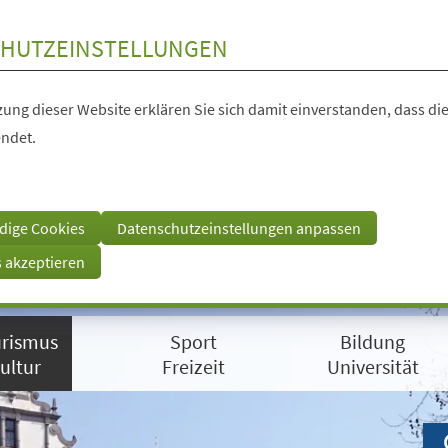
HUTZEINSTELLUNGEN
ung dieser Website erklären Sie sich damit einverstanden, dass die
ndet.
dige Cookies
Datenschutzeinstellungen anpassen
s akzeptieren
rismus
Sport
Bildung
ultur
Freizeit
Universität