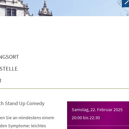
NGSORT
STELLE
R
ch Stand Up Comedy
Samstag, 22. Februar 2025
iden Sie an mindestens einem
20:00
bis
22:30
nden Symptome: leichtes