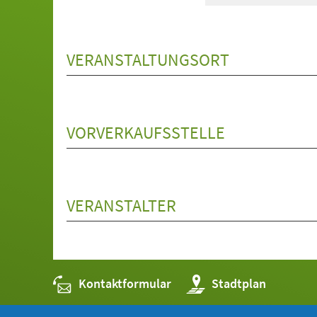
VERANSTALTUNGSORT
VORVERKAUFSSTELLE
VERANSTALTER
Kontaktformular
(Öffnet
Stadtplan
in
einem