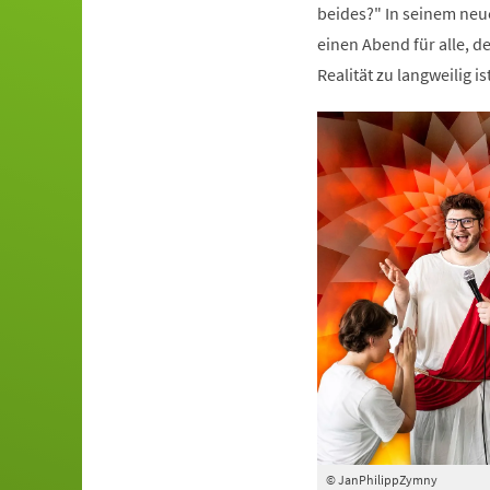
beides?" In seinem ne
einen Abend für alle, 
Realität zu langweilig ist
© JanPhilippZymny