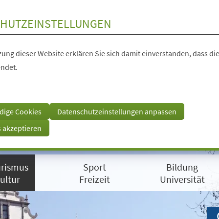
HUTZEINSTELLUNGEN
ung dieser Website erklären Sie sich damit einverstanden, dass die
ndet.
dige Cookies
Datenschutzeinstellungen anpassen
s akzeptieren
rismus
Sport
Bildung
ultur
Freizeit
Universität