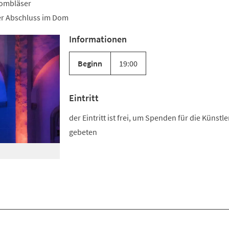
Dombläser
r Abschluss im Dom
Informationen
Beginn
19:00
Eintritt
der Eintritt ist frei, um Spenden für die Künstle
gebeten