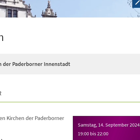
n
n der Paderborner Innenstadt
R
en Kirchen der Paderborner
Samstag, 14. September 2024
19:00
bis
22:00