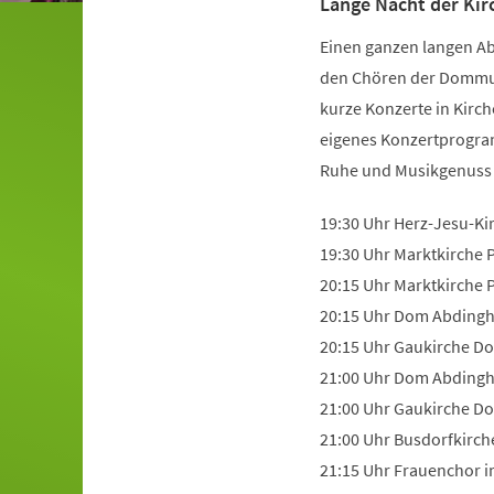
Lange Nacht der Kir
Einen ganzen langen Ab
den Chören der Dommusi
kurze Konzerte in Kirch
eigenes Konzertprogra
Ruhe und Musikgenuss 
19:30 Uhr Herz-Jesu-K
19:30 Uhr Marktkirche
20:15 Uhr Marktkirche
20:15 Uhr Dom Abdingh
20:15 Uhr Gaukirche D
21:00 Uhr Dom Abdingh
21:00 Uhr Gaukirche D
21:00 Uhr Busdorfkirch
21:15 Uhr Frauenchor i