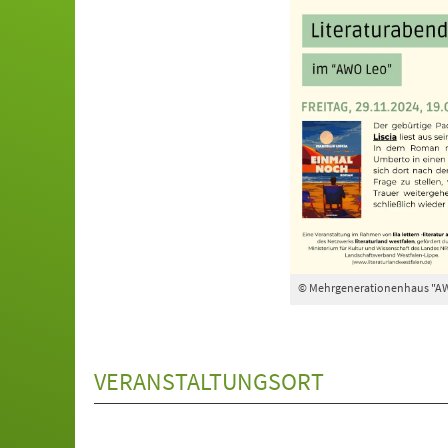
© Mehrgenerationenhaus "A
VERANSTALTUNGSORT