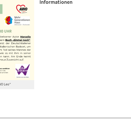
Informationen
WO Leo"