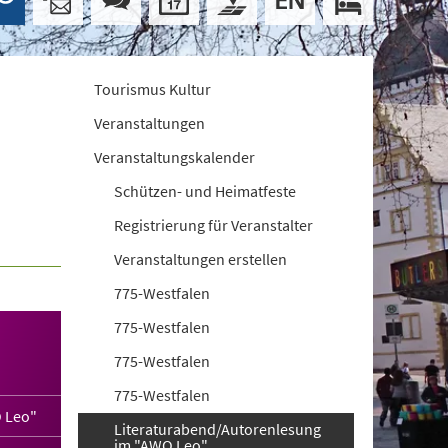
Tourismus Kultur
Veranstaltungen
Veranstaltungskalender
Schützen- und Heimatfeste
Registrierung für Veranstalter
Veranstaltungen erstellen
775-Westfalen
775-Westfalen
775-Westfalen
775-Westfalen
 Leo"
Literaturabend/Autorenlesung
im "AWO Leo"