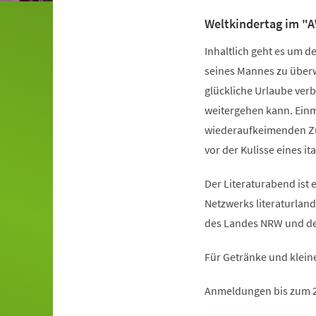
Weltkindertag im "
Inhaltlich geht es um d
seines Mannes zu überwi
glückliche Urlaube verb
weitergehen kann. Einma
wiederaufkeimenden Zuv
vor der Kulisse eines it
Der Literaturabend ist e
Netzwerks literaturland
des Landes NRW und de
Für Getränke und kleine S
Anmeldungen bis zum 2