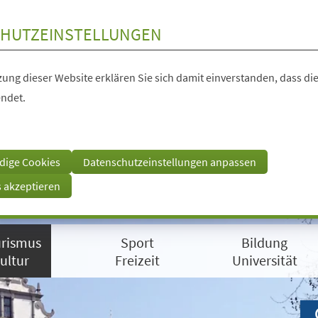
HUTZEINSTELLUNGEN
ung dieser Website erklären Sie sich damit einverstanden, dass die
ndet.
dige Cookies
Datenschutzeinstellungen anpassen
s akzeptieren
rismus
Sport
Bildung
ultur
Freizeit
Universität