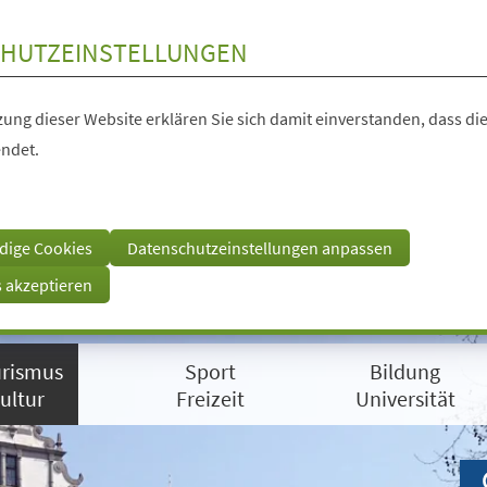
HUTZEINSTELLUNGEN
ung dieser Website erklären Sie sich damit einverstanden, dass die
ndet.
dige Cookies
Datenschutzeinstellungen anpassen
s akzeptieren
rismus
Sport
Bildung
ultur
Freizeit
Universität