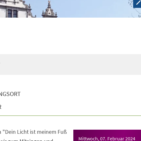
"
NGSORT
R
"Dein Licht ist meinem Fuß
Mittwoch, 07. Februar 2024