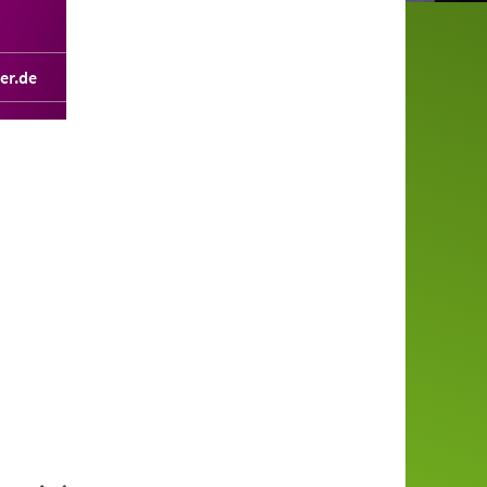
er.de