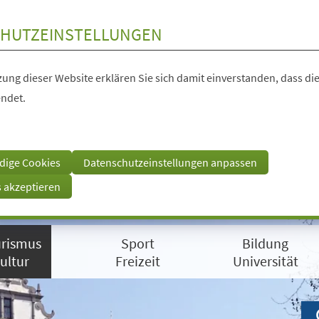
HUTZEINSTELLUNGEN
ung dieser Website erklären Sie sich damit einverstanden, dass die
ndet.
dige Cookies
Datenschutzeinstellungen anpassen
s akzeptieren
rismus
Sport
Bildung
ultur
Freizeit
Universität