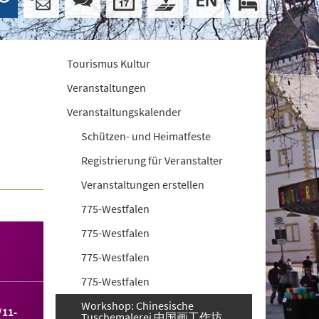
Tourismus Kultur
Veranstaltungen
Veranstaltungskalender
Schützen- und Heimatfeste
Registrierung für Veranstalter
Veranstaltungen erstellen
775-Westfalen
775-Westfalen
775-Westfalen
775-Westfalen
Workshop: Chinesische
/11-
Tuschemalerei 中国画工作坊