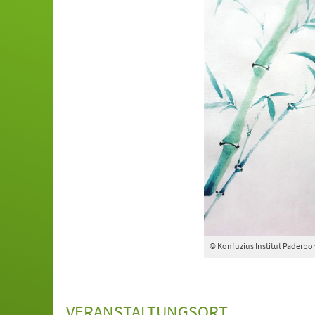
© Konfuzius Institut Paderbo
VERANSTALTUNGSORT