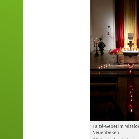
Taizé-Gebet im Missi
Neuenbeken