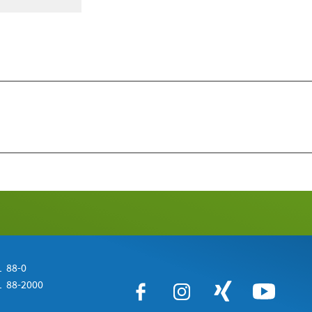
 88-0
 88-2000