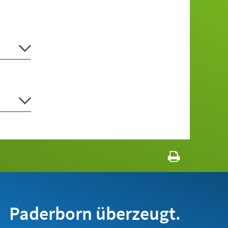
Paderborn überzeugt.