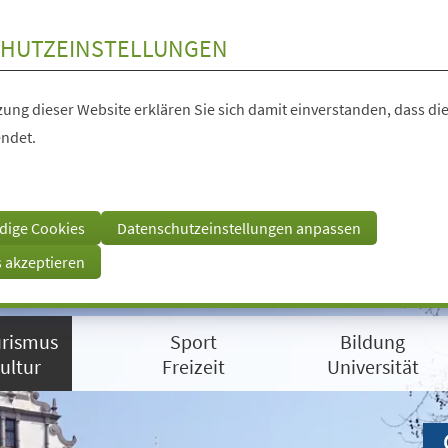
HUTZEINSTELLUNGEN
ung dieser Website erklären Sie sich damit einverstanden, dass die
ndet.
dige Cookies
Datenschutzeinstellungen anpassen
s akzeptieren
rismus
Sport
Bildung
ultur
Freizeit
Universität