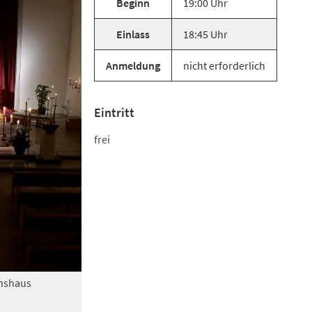
Beginn
19:00 Uhr
Einlass
18:45 Uhr
Anmeldung
nicht erforderlich
Eintritt
frei
onshaus