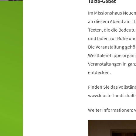
Taizé-Gebet
Im Missionshaus Neue
an diesem Abend am „Ta
Texten, die die Bedeut
und laden zur Ruhe und
Die Veranstaltung gehör
Westfalen-Lippe organis
Veranstaltungen in ganz
entdecken.
Finden Sie das vollstä
www.klosterlandschaft-
Weiter Informationen: 