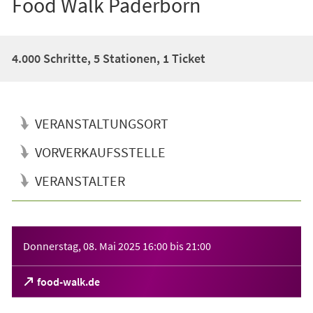
Food Walk Paderborn
4.000 Schritte, 5 Stationen, 1 Ticket
VERANSTALTUNGSORT
VORVERKAUFSSTELLE
VERANSTALTER
Veranstaltungsinformationen
Donnerstag, 08. Mai 2025
16:00
bis
21:00
(Öffnet
food-walk.de
in
einem