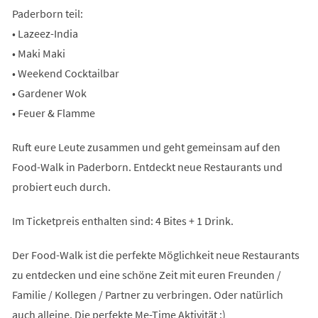
Paderborn teil:
• Lazeez-India
• Maki Maki
• Weekend Cocktailbar
• Gardener Wok
• Feuer & Flamme
Ruft eure Leute zusammen und geht gemeinsam auf den
Food-Walk in Paderborn. Entdeckt neue Restaurants und
probiert euch durch.
Im Ticketpreis enthalten sind: 4 Bites + 1 Drink.
Der Food-Walk ist die perfekte Möglichkeit neue Restaurants
zu entdecken und eine schöne Zeit mit euren Freunden /
Familie / Kollegen / Partner zu verbringen. Oder natürlich
auch alleine. Die perfekte Me-Time Aktivität :)