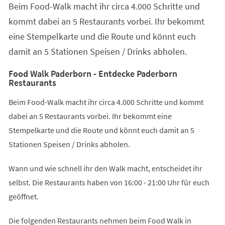
Beim Food-Walk macht ihr circa 4.000 Schritte und
neuen
Tab)
kommt dabei an 5 Restaurants vorbei. Ihr bekommt
eine Stempelkarte und die Route und könnt euch
damit an 5 Stationen Speisen / Drinks abholen.
Food Walk Paderborn - Entdecke Paderborn
Restaurants
Beim Food-Walk macht ihr circa 4.000 Schritte und kommt
dabei an 5 Restaurants vorbei. Ihr bekommt eine
Stempelkarte und die Route und könnt euch damit an 5
Stationen Speisen / Drinks abholen.
Wann und wie schnell ihr den Walk macht, entscheidet ihr
selbst. Die Restaurants haben von 16:00 - 21:00 Uhr für euch
geöffnet.
Die folgenden Restaurants nehmen beim Food Walk in