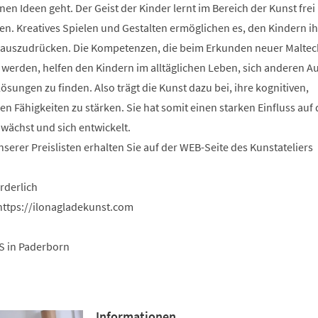
en Ideen geht. Der Geist der Kinder lernt im Bereich der Kunst frei
en. Kreatives Spielen und Gestalten ermöglichen es, den Kindern ih
auszudrücken. Die Kompetenzen, die beim Erkunden neuer Malte
t werden, helfen den Kindern im alltäglichen Leben, sich anderen 
ösungen zu finden. Also trägt die Kunst dazu bei, ihre kognitiven,
n Fähigkeiten zu stärken. Sie hat somit einen starken Einfluss auf d
 wächst und sich entwickelt.
serer Preislisten erhalten Sie auf der WEB-Seite des Kunstateliers
rderlich
 https://ilonagladekunst.com
S in Paderborn
Informationen