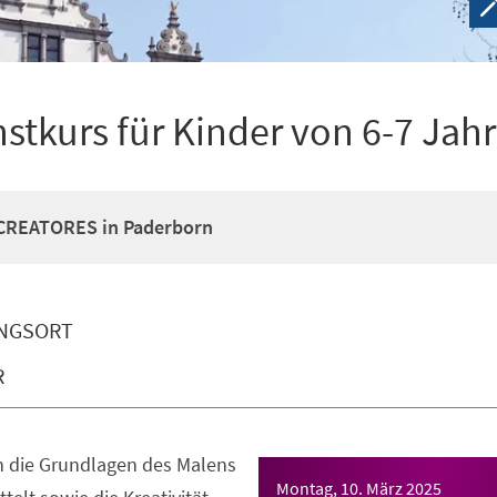
nstkurs für Kinder von 6-7 Jah
- CREATORES in Paderborn
NGSORT
R
 die Grundlagen des Malens
Montag, 10. März 2025