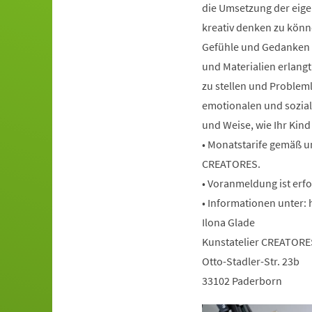
die Umsetzung der eigen
kreativ denken zu könn
Gefühle und Gedanken 
und Materialien erlang
zu stellen und Probleml
emotionalen und soziale
und Weise, wie Ihr Kind
• Monatstarife gemäß un
CREATORES.
• Voranmeldung ist erfo
• Informationen unter:
Ilona Glade
Kunstatelier CREATORE
Otto-Stadler-Str. 23b
33102 Paderborn