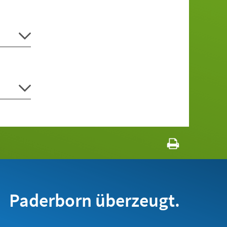
Paderborn überzeugt.