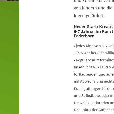
und Zeichnens vermitt
von Kindern und die
Ideen gefördert.
Neuer Start: Kreati
6-7 Jahren Im Kunst
Paderborn
• jedes Kind von 6 -7 J
17:15 Uhr herzlich wil
• Reguläre Kurstermine:
Im Atelier CREATORES w
fortlaufenden und aufe
mit Abwechslung nicht 
Kunstgattungen fördern
und Selbstbewusstsein.
Umwelt zu erkunden und
Der Fokus der Aufgaben