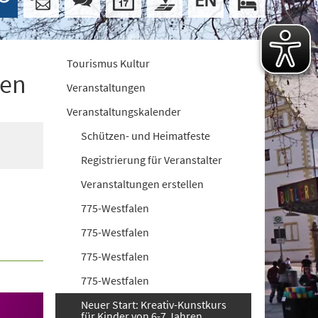
Tourismus Kultur
ren
Veranstaltungen
Veranstaltungskalender
Schützen- und Heimatfeste
Registrierung für Veranstalter
Veranstaltungen erstellen
775-Westfalen
775-Westfalen
775-Westfalen
775-Westfalen
Neuer Start: Kreativ-Kunstkurs
für Kinder von 6-7 Jahren