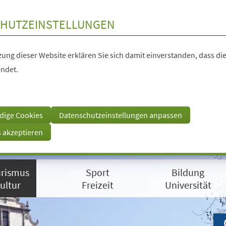
HUTZEINSTELLUNGEN
ung dieser Website erklären Sie sich damit einverstanden, dass die
ndet.
dige Cookies
Datenschutzeinstellungen anpassen
s akzeptieren
rismus
Sport
Bildung
ultur
Freizeit
Universität