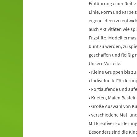
Einführung einer Reihe
Linie, Form und Farbe 
eigene Ideen zu entwic
auch Aktivitäten wie sp
Filzstifte, Modellierma
bunt zu werden, zu spi
geschaffen und fleißig 
Unsere Vorteile:
• Kleine Gruppen bis zu
• Individuelle Förderun
• Fortlaufende und au
• Kneten, Malen Basteln
• Große Auswahl von K
• verschiedene Mal- und
Mit kreativer Förderun
Besonders sind die Kind