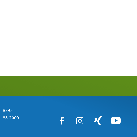
 88-0
 88-2000