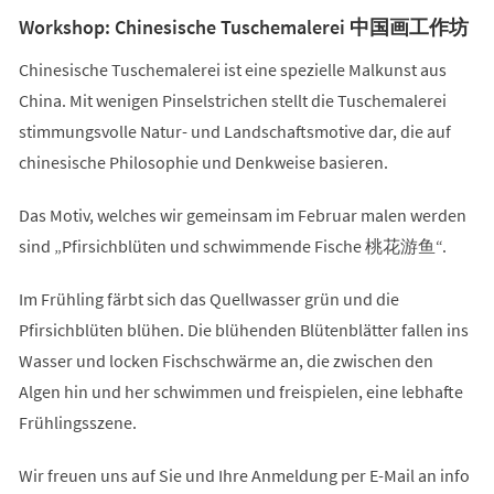
Workshop: Chinesische Tuschemalerei 中国画工作坊
Chinesische Tuschemalerei ist eine spezielle Malkunst aus
China. Mit wenigen Pinselstrichen stellt die Tuschemalerei
stimmungsvolle Natur- und Landschaftsmotive dar, die auf
chinesische Philosophie und Denkweise basieren.
Das Motiv, welches wir gemeinsam im Februar malen werden
sind „Pfirsichblüten und schwimmende Fische 桃花游鱼“.
Im Frühling färbt sich das Quellwasser grün und die
Pfirsichblüten blühen. Die blühenden Blütenblätter fallen ins
Wasser und locken Fischschwärme an, die zwischen den
Algen hin und her schwimmen und freispielen, eine lebhafte
Frühlingsszene.
Wir freuen uns auf Sie und Ihre Anmeldung per E-Mail an
info