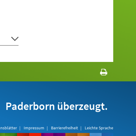
Paderborn überzeugt.
nsblätter
Impressum
Barrierefreiheit
Leichte Sprache