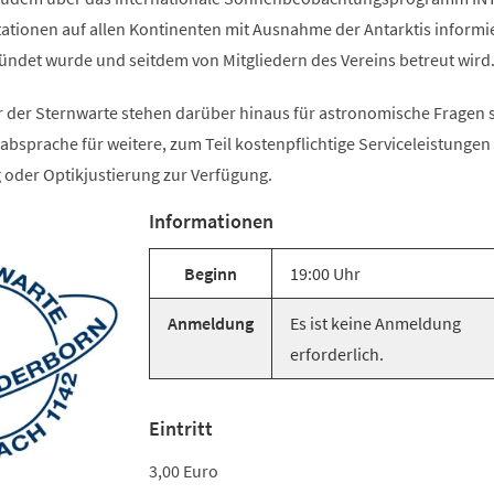
ationen auf allen Kontinenten mit Ausnahme der Antarktis informi
ündet wurde und seitdem von Mitgliedern des Vereins betreut wird
 der Sternwarte stehen darüber hinaus für astronomische Fragen 
bsprache für weitere, zum Teil kostenpflichtige Serviceleistungen
oder Optikjustierung zur Verfügung.
Informationen
Beginn
19:00 Uhr
Anmeldung
Es ist keine Anmeldung
erforderlich.
Eintritt
3,00 Euro