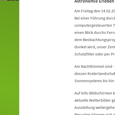
Astronomie Erleben
Am Freitag den 14.02.20
Bei einer Führung durc
computergesteuerten T
einen Blick durchs Fer
dem Beobachtungsprogr
dunkel wird, unser Zent
Schutzfilter oder per 
Am Nachthimmel sind - 
dessen Kraterlandschaf
Sonnensystems bis hin 
Auf Info-Bildschirmen k
aktuelle Wetterbilder 
Ausstellung weitergehe
Besucher können sich