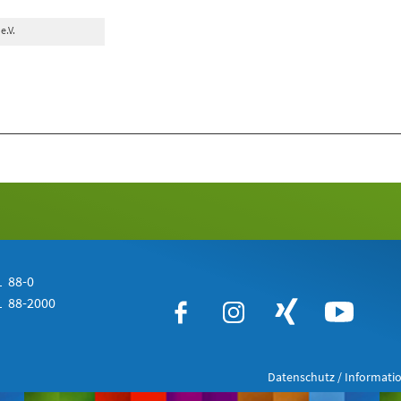
e.V.
 88-0
 88-2000
Datenschutz / Informatio