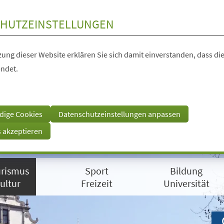
HUTZEINSTELLUNGEN
ung dieser Website erklären Sie sich damit einverstanden, dass die
ndet.
dige Cookies
Datenschutzeinstellungen anpassen
s akzeptieren
rismus
Sport
Bildung
ultur
Freizeit
Universität