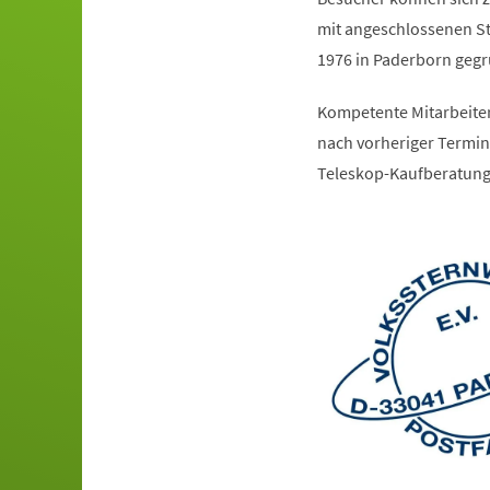
mit angeschlossenen St
1976 in Paderborn gegr
Kompetente Mitarbeiter
nach vorheriger Termina
Teleskop-Kaufberatung 