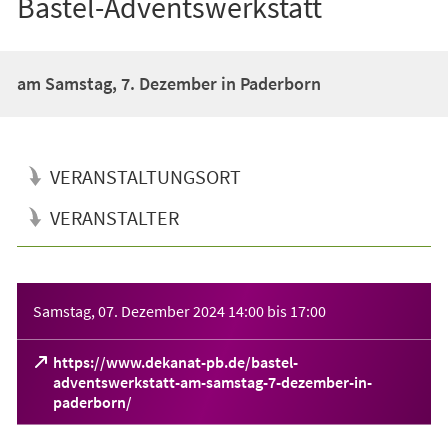
Bastel-Adventswerkstatt
am Samstag, 7. Dezember in Paderborn
VERANSTALTUNGSORT
VERANSTALTER
Veranstaltungsinformationen
Samstag, 07. Dezember 2024
14:00
bis
17:00
https://www.dekanat-pb.de/bastel-
adventswerkstatt-am-samstag-7-dezember-in-
(Öffnet
paderborn/
in
einem