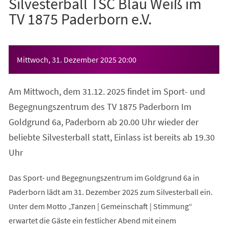
Silvesterball TSC Blau Weiß im
TV 1875 Paderborn e.V.
Veranstaltungsinformationen
Mittwoch, 31. Dezember 2025
20:00
Am Mittwoch, dem 31.12. 2025 findet im Sport- und
Begegnungszentrum des TV 1875 Paderborn Im
Goldgrund 6a, Paderborn ab 20.00 Uhr wieder der
beliebte Silvesterball statt, Einlass ist bereits ab 19.30
Uhr
Das Sport- und Begegnungszentrum im Goldgrund 6a in
Paderborn lädt am 31. Dezember 2025 zum Silvesterball ein.
Unter dem Motto „Tanzen | Gemeinschaft | Stimmung“
erwartet die Gäste ein festlicher Abend mit einem