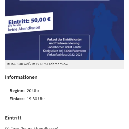
© TSC Blau Weiß im TV 1875 Paderborn e.V.
Informationen
20 Uhr
19.30 Uhr
Eintritt
50 Euro (keine Abendkasse)