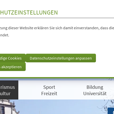
HUTZEINSTELLUNGEN
ung dieser Website erklären Sie sich damit einverstanden, dass die
ndet.
dige Cookies
Datenschutzeinstellungen anpassen
s akzeptieren
rismus
Sport
Bildung
ultur
Freizeit
Universität