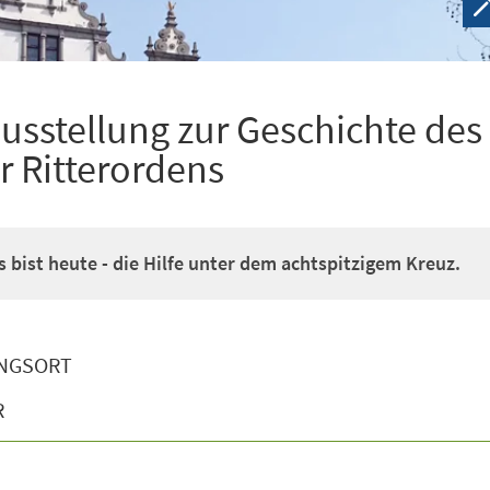
usstellung zur Geschichte des
r Ritterordens
 bist heute - die Hilfe unter dem achtspitzigem Kreuz.
NGSORT
R