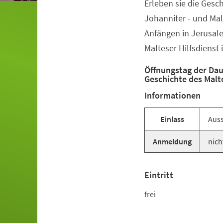
Erleben sie die Gesc
Veranstaltungsinformationen
Johanniter - und Ma
Anfängen in Jerusal
Malteser Hilfsdienst
Öffnungstag der Dau
Geschichte des Malt
Informationen
Einlass
Auss
Anmeldung
nich
Eintritt
frei