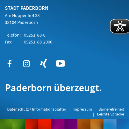
neuen
Tab)
STADT PADERBORN
Am Hoppenhof 33
33104 Paderborn
Telefon:
05251 88-0
Fax:
05251 88-2000
Paderborn überzeugt.
Datenschutz / Informationsblätter
Impressum
Barrierefreiheit
Leichte Sprache