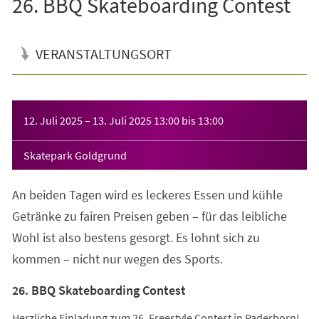
26. BBQ Skateboarding Contest
VERANSTALTUNGSORT
Veranstaltungsinformationen
12. Juli 2025
–
13. Juli 2025
13:00
bis
13:00
Skatepark Goldgrund
An beiden Tagen wird es leckeres Essen und kühle
Getränke zu fairen Preisen geben – für das leibliche
Wohl ist also bestens gesorgt. Es lohnt sich zu
kommen – nicht nur wegen des Sports.
26. BBQ Skateboarding Contest
Herzliche Einladung zum 26. Freestyle Contest in Paderborn!