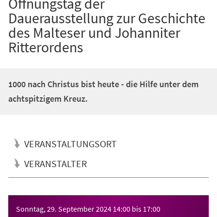
Öffnungstag der
Dauerausstellung zur Geschichte
des Malteser und Johanniter
Ritterordens
1000 nach Christus bist heute - die Hilfe unter dem
achtspitzigem Kreuz.
VERANSTALTUNGSORT
VERANSTALTER
Veranstaltungsinformationen
Sonntag, 29. September 2024
14:00
bis
17:00