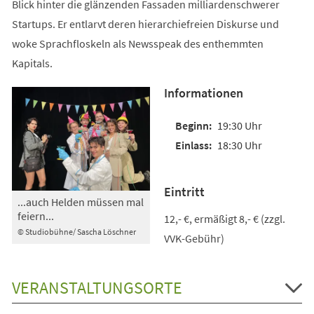
Blick hinter die glänzenden Fassaden milliardenschwerer
Startups. Er entlarvt deren hierarchiefreien Diskurse und
woke Sprachfloskeln als Newsspeak des enthemmten
Kapitals.
Informationen
19:30 Uhr
18:30 Uhr
Eintritt
...auch Helden müssen mal
feiern...
12,- €, ermäßigt 8,- € (zzgl.
© Studiobühne/ Sascha Löschner
VVK-Gebühr)
VERANSTALTUNGSORTE