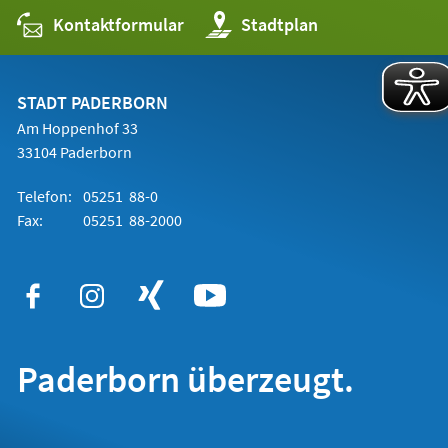
Kontaktformular
(Öffnet
Stadtplan
in
einem
neuen
Tab)
STADT PADERBORN
Am Hoppenhof 33
33104 Paderborn
Telefon:
05251 88-0
Fax:
05251 88-2000
Paderborn überzeugt.