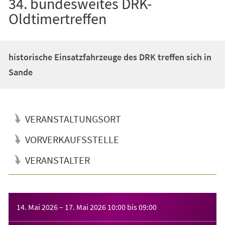
34. bundesweites DRK-
Oldtimertreffen
historische Einsatzfahrzeuge des DRK treffen sich in
Sande
VERANSTALTUNGSORT
VORVERKAUFSSTELLE
VERANSTALTER
Veranstaltungsinformationen
14. Mai 2026
–
17. Mai 2026
10:00
bis
09:00