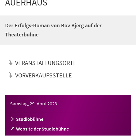
AUERHAUS
Der Erfolgs-Roman von Bov Bjerg auf der
Theaterbühne
VERANSTALTUNGSORTE
VORVERKAUFSSTELLE
Veranstaltungsinformationen
Samstag, 29. April 2023
Studiobühne
(Öffnet
Website der Studiobühne
in