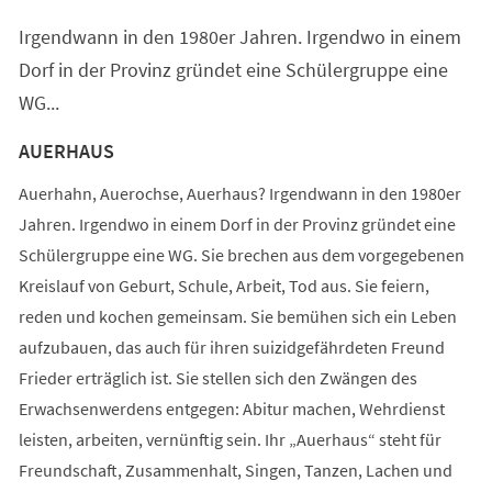
einem
Irgendwann in den 1980er Jahren. Irgendwo in einem
neuen
Tab)
Dorf in der Provinz gründet eine Schülergruppe eine
WG...
AUERHAUS
Auerhahn, Auerochse, Auerhaus? Irgendwann in den 1980er
Jahren. Irgendwo in einem Dorf in der Provinz gründet eine
Schülergruppe eine WG. Sie brechen aus dem vorgegebenen
Kreislauf von Geburt, Schule, Arbeit, Tod aus. Sie feiern,
reden und kochen gemeinsam. Sie bemühen sich ein Leben
aufzubauen, das auch für ihren suizidgefährdeten Freund
Frieder erträglich ist. Sie stellen sich den Zwängen des
Erwachsenwerdens entgegen: Abitur machen, Wehrdienst
leisten, arbeiten, vernünftig sein. Ihr „Auerhaus“ steht für
Freundschaft, Zusammenhalt, Singen, Tanzen, Lachen und