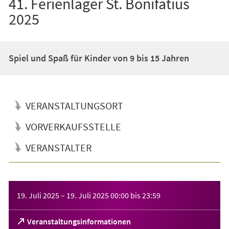
41. Ferienlager St. Bonifatius
2025
Spiel und Spaß für Kinder von 9 bis 15 Jahren
VERANSTALTUNGSORT
VORVERKAUFSSTELLE
VERANSTALTER
Veranstaltungsinformationen
19. Juli 2025
–
19. Juli 2025
00:00
bis
23:59
(Öffnet
Veranstaltungsinformationen