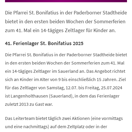
in
einem
Die Pfarrei St. Bonifatius in der Paderborner Stadtheide
neuen
Tab)
bietet in den ersten beiden Wochen der Sommerferien
zum 41. Mal ein 14-tägiges Zeltlager für Kinder an.
41. Ferienlager St. Bonifatius 2025
Die Pfarrei St. Bonifatius in der Paderborner Stadtheide bietet
in den ersten beiden Wochen der Sommerferien zum 41. Mal
ein 14-tägiges Zeltlager im Sauerland an. Das Angebot richtet
sich an Kinder im Alter von 9 bis einschließlich 15 Jahren. Ziel
für das Zeltlager von Samstag, 12.07. bis Freitag, 25.07.2024
ist Langenholthausen (Sauerland), in dem das Ferienlager
zuletzt 2013 zu Gast war.
Das Leiterteam bietet täglich zwei Aktionen (eine vormittags
und eine nachmittags) auf dem Zeltplatz oder in der