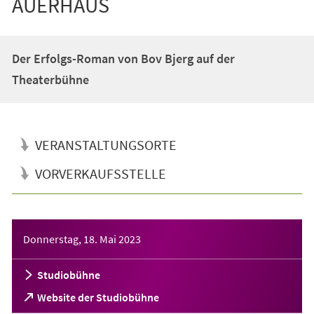
AUERHAUS
Der Erfolgs-Roman von Bov Bjerg auf der
Theaterbühne
VERANSTALTUNGSORTE
VORVERKAUFSSTELLE
Veranstaltungsinformationen
Donnerstag, 18. Mai 2023
Studiobühne
(Öffnet
Website der Studiobühne
in