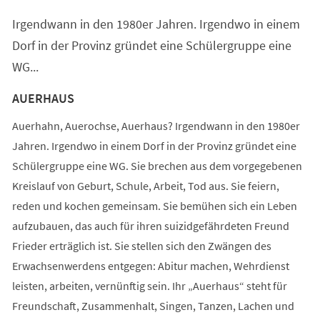
einem
Irgendwann in den 1980er Jahren. Irgendwo in einem
neuen
Tab)
Dorf in der Provinz gründet eine Schülergruppe eine
WG...
AUERHAUS
Auerhahn, Auerochse, Auerhaus? Irgendwann in den 1980er
Jahren. Irgendwo in einem Dorf in der Provinz gründet eine
Schülergruppe eine WG. Sie brechen aus dem vorgegebenen
Kreislauf von Geburt, Schule, Arbeit, Tod aus. Sie feiern,
reden und kochen gemeinsam. Sie bemühen sich ein Leben
aufzubauen, das auch für ihren suizidgefährdeten Freund
Frieder erträglich ist. Sie stellen sich den Zwängen des
Erwachsenwerdens entgegen: Abitur machen, Wehrdienst
leisten, arbeiten, vernünftig sein. Ihr „Auerhaus“ steht für
Freundschaft, Zusammenhalt, Singen, Tanzen, Lachen und