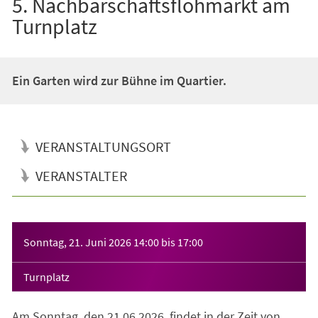
5. Nachbarschaftsflohmarkt am
Turnplatz
Ein Garten wird zur Bühne im Quartier.
VERANSTALTUNGSORT
VERANSTALTER
Veranstaltungsinformationen
Sonntag, 21. Juni 2026
14:00
bis
17:00
Turnplatz
Am Sonntag, den 21.06.2026, findet in der Zeit von