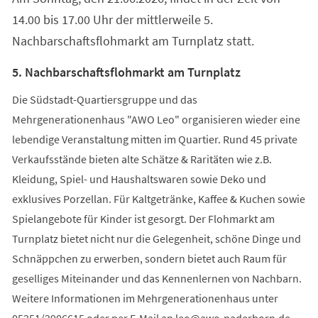
14.00 bis 17.00 Uhr der mittlerweile 5.
Nachbarschaftsflohmarkt am Turnplatz statt.
5. Nachbarschaftsflohmarkt am Turnplatz
Die Südstadt-Quartiersgruppe und das
Mehrgenerationenhaus "AWO Leo" organisieren wieder eine
lebendige Veranstaltung mitten im Quartier. Rund 45 private
Verkaufsstände bieten alte Schätze & Raritäten wie z.B.
Kleidung, Spiel- und Haushaltswaren sowie Deko und
exklusives Porzellan. Für Kaltgetränke, Kaffee & Kuchen sowie
Spielangebote für Kinder ist gesorgt. Der Flohmarkt am
Turnplatz bietet nicht nur die Gelegenheit, schöne Dinge und
Schnäppchen zu erwerben, sondern bietet auch Raum für
geselliges Miteinander und das Kennenlernen von Nachbarn.
Weitere Informationen im Mehrgenerationenhaus unter
05251/2906615 oder per E-Mail an
leo
awo-paderborn
de
.