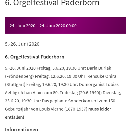
6. Orgelfestival Paderborn
Veranstaltungsinformationen
24. Juni 2020
–
24. Juni 2020
00:00
5.-26. Juni 2020
6. Orgelfestival Paderborn
5.-26. Juni 2020 Freitag, 5.6.20, 19.30 Uhr: Daria Burlak
(Fröndenberg) Freitag, 12.6.20, 19.30 Uhr: Kensuke Ohira
(Stuttgart) Freitag, 19.6.20, 19.30 Uhr: Domorganist Tobias
Aehlig (Jehan Alain zum 80. Todestag (20.6.1940)) Dienstag,
23.6.20, 19:30 Uhr: Das geplante Sonderkonzert zum 150.
Geburtstjahr von Louis Vierne (1870-1937)
muss leider
entfallen
!
Informationen