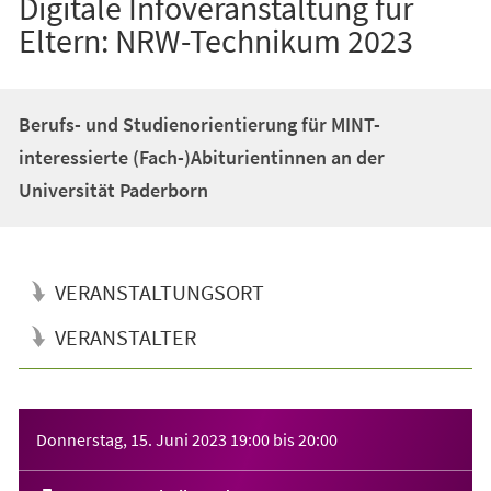
Digitale Infoveranstaltung für
Eltern: NRW-Technikum 2023
Berufs- und Studienorientierung für MINT-
interessierte (Fach-)Abiturientinnen an der
Universität Paderborn
VERANSTALTUNGSORT
VERANSTALTER
Veranstaltungsinformationen
Donnerstag, 15. Juni 2023
19:00
bis
20:00