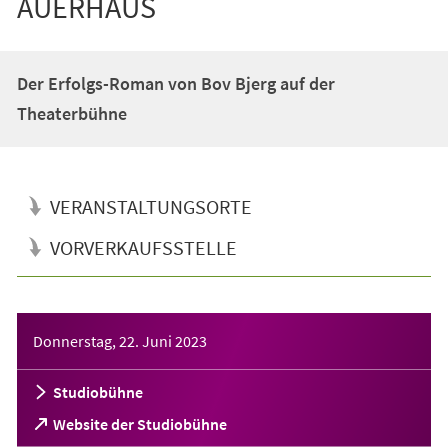
AUERHAUS
Der Erfolgs-Roman von Bov Bjerg auf der
Theaterbühne
VERANSTALTUNGSORTE
VORVERKAUFSSTELLE
Veranstaltungsinformationen
Donnerstag, 22. Juni 2023
Studiobühne
(Öffnet
Website der Studiobühne
in