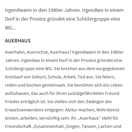
einem
Irgendwann in den 1980er Jahren. Irgendwo in einem
neuen
Tab)
Dorf in der Provinz gründet eine Schülergruppe eine
WG...
AUERHAUS
Auerhahn, Auerochse, Auerhaus? Irgendwann in den 1980er
Jahren. Irgendwo in einem Dorf in der Provinz gründet eine
Schülergruppe eine WG. Sie brechen aus dem vorgegebenen
Kreislauf von Geburt, Schule, Arbeit, Tod aus. Sie feiern,
reden und kochen gemeinsam. Sie bemühen sich ein Leben
aufzubauen, das auch für ihren suizidgefährdeten Freund
Frieder erträglich ist. Sie stellen sich den Zwängen des
Erwachsenwerdens entgegen: Abitur machen, Wehrdienst
leisten, arbeiten, vernünftig sein. Ihr „Auerhaus“ steht für
Freundschaft, Zusammenhalt, Singen, Tanzen, Lachen und