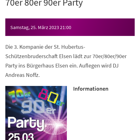
70er 80er 90er Party
Veranstaltungsinformationen
Samstag, 25. März 2023
21:00
Die 3. Kompanie der St. Hubertus-
Schützenbruderschaft Elsen lädt zur 70er/80er/90er
Party ins Bürgerhaus Elsen ein. Auflegen wird DJ
Andreas Noffz.
Informationen