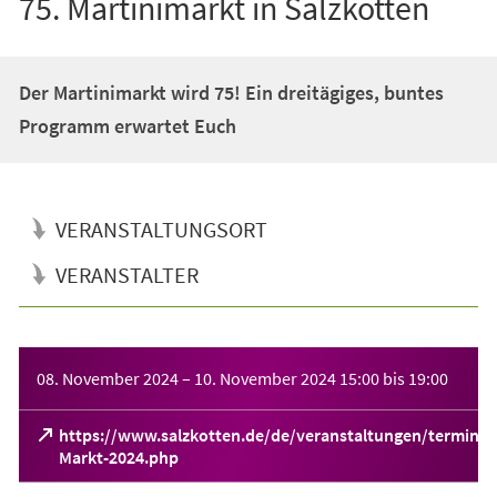
75. Martinimarkt in Salzkotten
Der Martinimarkt wird 75! Ein dreitägiges, buntes
Programm erwartet Euch
VERANSTALTUNGSORT
VERANSTALTER
Veranstaltungsinformationen
08. November 2024
–
10. November 2024
15:00
bis
19:00
https://www.salzkotten.de/de/veranstaltungen/termine/
(Öffnet
Markt-2024.php
in