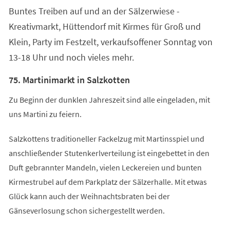
einem
Buntes Treiben auf und an der Sälzerwiese -
neuen
Tab)
Kreativmarkt, Hüttendorf mit Kirmes für Groß und
Klein, Party im Festzelt, verkaufsoffener Sonntag von
13-18 Uhr und noch vieles mehr.
75. Martinimarkt in Salzkotten
Zu Beginn der dunklen Jahreszeit sind alle eingeladen, mit
uns Martini zu feiern.
Salzkottens traditioneller Fackelzug mit Martinsspiel und
anschließender Stutenkerlverteilung ist eingebettet in den
Duft gebrannter Mandeln, vielen Leckereien und bunten
Kirmestrubel auf dem Parkplatz der Sälzerhalle. Mit etwas
Glück kann auch der Weihnachtsbraten bei der
Gänseverlosung schon sichergestellt werden.