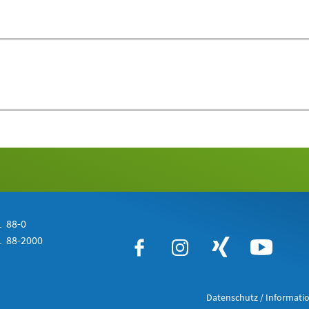
 88-0
 88-2000
Datenschutz / Informatio