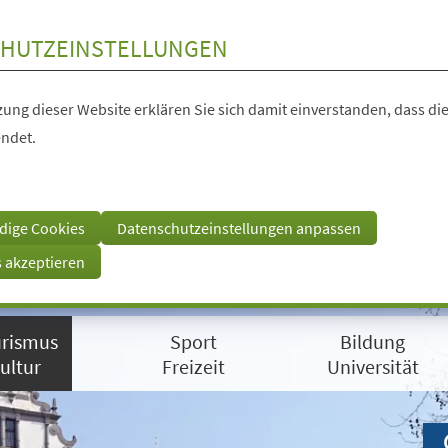
HUTZEINSTELLUNGEN
ung dieser Website erklären Sie sich damit einverstanden, dass die
ndet.
dige Cookies
Datenschutzeinstellungen anpassen
s akzeptieren
rismus
Sport
Bildung
ultur
Freizeit
Universität