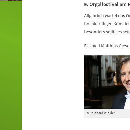
9. Orgelfestival am
Alljährlich wartet das O
hochkarätigen Künstle
besonders sollte es sei
Es spielt Matthias Giese
© Reinhard Winkler