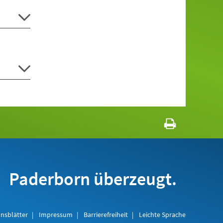
Paderborn überzeugt.
nsblätter
Impressum
Barrierefreiheit
Leichte Sprache