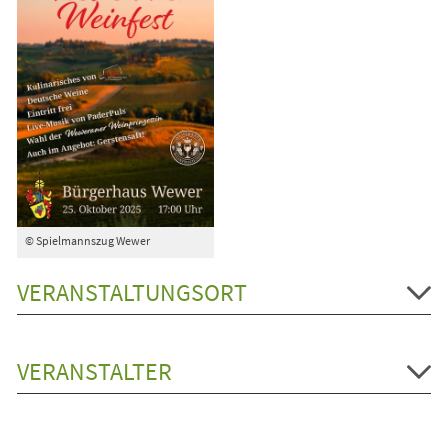
© Spielmannszug Wewer
VERANSTALTUNGSORT
VERANSTALTER