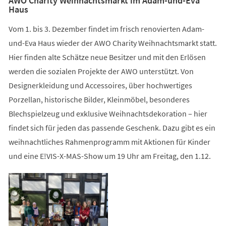
AWO Charity Weihnachtsmarkt im Adam-und-Eva
Haus
Vom 1. bis 3. Dezember findet im frisch renovierten Adam-
und-Eva Haus wieder der AWO Charity Weihnachtsmarkt statt.
Hier finden alte Schätze neue Besitzer und mit den Erlösen
werden die sozialen Projekte der AWO unterstützt. Von
Designerkleidung und Accessoires, über hochwertiges
Porzellan, historische Bilder, Kleinmöbel, besonderes
Blechspielzeug und exklusive Weihnachtsdekoration – hier
findet sich für jeden das passende Geschenk. Dazu gibt es ein
weihnachtliches Rahmenprogramm mit Aktionen für Kinder
und eine E!VIS-X-MAS-Show um 19 Uhr am Freitag, den 1.12.