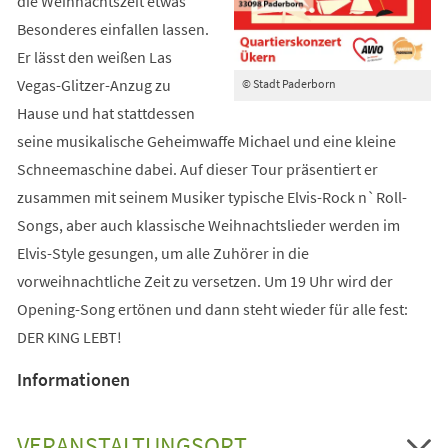
die Weihnachtszeit etwas
Besonderes einfallen lassen.
Er lässt den weißen Las
Vegas-Glitzer-Anzug zu
© Stadt Paderborn
Hause und hat stattdessen
seine musikalische Geheimwaffe Michael und eine kleine
Schneemaschine dabei. Auf dieser Tour präsentiert er
zusammen mit seinem Musiker typische Elvis-Rock n`Roll-
Songs, aber auch klassische Weihnachtslieder werden im
Elvis-Style gesungen, um alle Zuhörer in die
vorweihnachtliche Zeit zu versetzen. Um 19 Uhr wird der
Opening-Song ertönen und dann steht wieder für alle fest:
DER KING LEBT!
Informationen
VERANSTALTUNGSORT