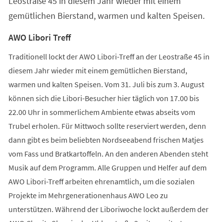
Leostraße 45 in diesem Jahr wieder mit einem
gemütlichen Bierstand, warmen und kalten Speisen.
AWO Libori Treff
Traditionell lockt der AWO Libori-Treff an der Leostraße 45 in
diesem Jahr wieder mit einem gemütlichen Bierstand,
warmen und kalten Speisen. Vom 31. Juli bis zum 3. August
können sich die Libori-Besucher hier täglich von 17.00 bis
22.00 Uhr in sommerlichem Ambiente etwas abseits vom
Trubel erholen. Für Mittwoch sollte reserviert werden, denn
dann gibt es beim beliebten Nordseeabend frischen Matjes
vom Fass und Bratkartoffeln. An den anderen Abenden steht
Musik auf dem Programm. Alle Gruppen und Helfer auf dem
AWO Libori-Treff arbeiten ehrenamtlich, um die sozialen
Projekte im Mehrgenerationenhaus AWO Leo zu
unterstützen. Während der Liboriwoche lockt außerdem der