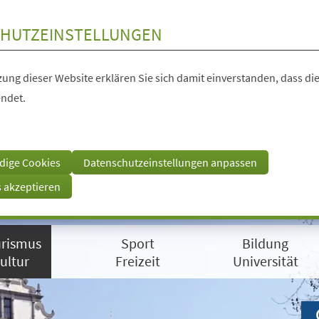
HUTZEINSTELLUNGEN
ung dieser Website erklären Sie sich damit einverstanden, dass die
ndet.
dige Cookies
Datenschutzeinstellungen anpassen
s akzeptieren
rismus
Sport
Bildung
ultur
Freizeit
Universität