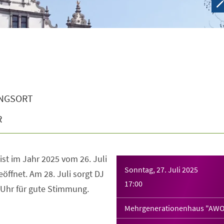
NGSORT
R
ist im Jahr 2025 vom 26. Juli
Sonntag, 27. Juli 2025
öffnet. Am 28. Juli sorgt DJ
17:00
 Uhr für gute Stimmung.
Mehrgenerationenhaus "AWO