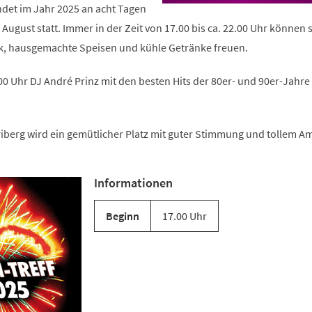
ndet im Jahr 2025 an acht Tagen
 August statt. Immer in der Zeit von 17.00 bis ca. 22.00 Uhr können s
k, hausgemachte Speisen und kühle Getränke freuen.
.00 Uhr DJ André Prinz mit den besten Hits der 80er- und 90er-Jahre 
iberg wird ein gemütlicher Platz mit guter Stimmung und tollem A
Informationen
Beginn
17.00 Uhr