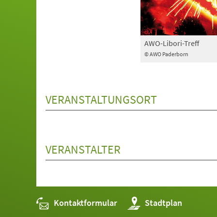
AWO-Libori-Treff
© AWO Paderborn
VERANSTALTUNGSORT
VERANSTALTER
Kontaktformular
(Öffnet
Stadtplan
in