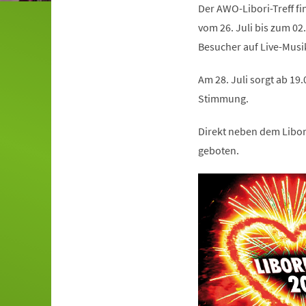
Der AWO-Libori-Treff fi
vom 26. Juli bis zum 02.
Besucher auf Live-Musi
Am 28. Juli sorgt ab 19
Stimmung.
Direkt neben dem Libor
geboten.