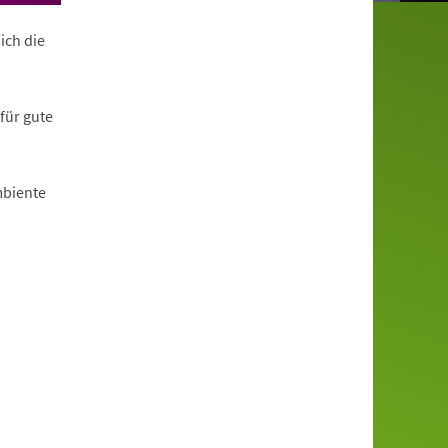
ich die
für gute
mbiente