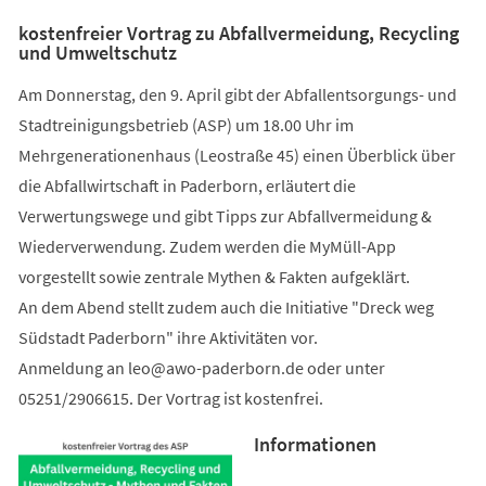
kostenfreier Vortrag zu Abfallvermeidung, Recycling
und Umweltschutz
Am Donnerstag, den 9. April gibt der Abfallentsorgungs- und
Stadtreinigungsbetrieb (ASP) um 18.00 Uhr im
Mehrgenerationenhaus (Leostraße 45) einen Überblick über
die Abfallwirtschaft in Paderborn, erläutert die
Verwertungswege und gibt Tipps zur Abfallvermeidung &
Wiederverwendung. Zudem werden die MyMüll-App
vorgestellt sowie zentrale Mythen & Fakten aufgeklärt.
An dem Abend stellt zudem auch die Initiative "Dreck weg
Südstadt Paderborn" ihre Aktivitäten vor.
Anmeldung an
leo
awo-paderborn
de
oder unter
05251/2906615. Der Vortrag ist kostenfrei.
Informationen