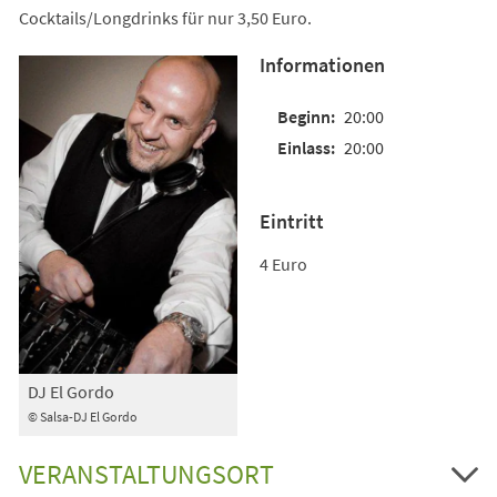
Cocktails/Longdrinks für nur 3,50 Euro.
Informationen
20:00
20:00
Eintritt
4 Euro
DJ El Gordo
© Salsa-DJ El Gordo
VERANSTALTUNGSORT