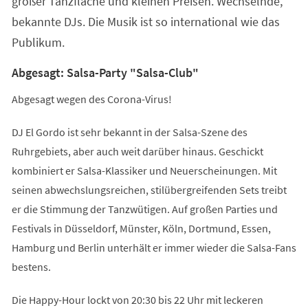
großer Tanzfläche und kleinen Preisen. Wechselnde,
bekannte DJs. Die Musik ist so international wie das
Publikum.
Abgesagt: Salsa-Party "Salsa-Club"
Abgesagt wegen des Corona-Virus!
DJ El Gordo ist sehr bekannt in der Salsa-Szene des
Ruhrgebiets, aber auch weit darüber hinaus. Geschickt
kombiniert er Salsa-Klassiker und Neuerscheinungen. Mit
seinen abwechslungsreichen, stilübergreifenden Sets treibt
er die Stimmung der Tanzwütigen. Auf großen Parties und
Festivals in Düsseldorf, Münster, Köln, Dortmund, Essen,
Hamburg und Berlin unterhält er immer wieder die Salsa-Fans
bestens.
Die Happy-Hour lockt von 20:30 bis 22 Uhr mit leckeren